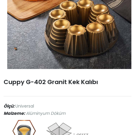
Cuppy G-402 Granit Kek Kalıbı
Ölçü:
Universal
Malzeme:
Alüminyum Döküm