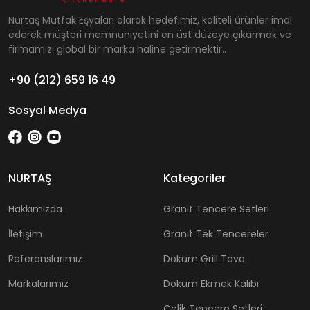
Nurtaş Mutfak Eşyaları olarak hedefimiz, kaliteli ürünler imal
ederek müşteri memnuniyetini en üst düzeye çıkarmak ve
firmamızı global bir marka haline getirmektir..
+90 (212) 659 16 49
Sosyal Medya
NURTAŞ
Kategoriler
Hakkımızda
Granit Tencere Setleri
İletişim
Granit Tek Tencereler
Referanslarımız
Döküm Grill Tava
Markalarımız
Döküm Ekmek Kalıbı
Çelik Tencere Setleri