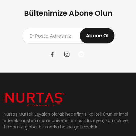
Bültenimize Abone Olun
Abone Ol
Nurtaş Mutfak Eşyaları olarak hedefimiz, kaliteli ürünler imal
ederek müşteri memnuniyetini en üst düzeye çıkarmak ve
firmamızı global bir marka haline getirmektir..