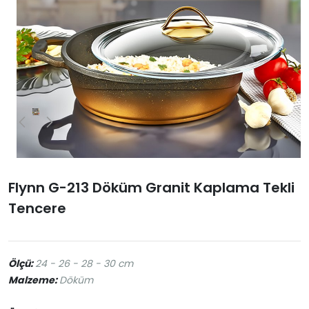
Flynn G-213 Döküm Granit Kaplama Tekli
Tencere
Ölçü:
24 - 26 - 28 - 30 cm
Malzeme:
Döküm