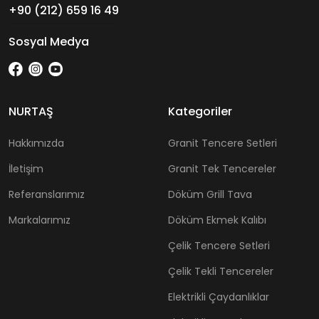
+90 (212) 659 16 49
Sosyal Medya
NURTAŞ
Kategoriler
Hakkımızda
Granit Tencere Setleri
İletişim
Granit Tek Tencereler
Referanslarımız
Döküm Grill Tava
Markalarımız
Döküm Ekmek Kalıbı
Çelik Tencere Setleri
Çelik Tekli Tencereler
Elektrikli Çaydanlıklar