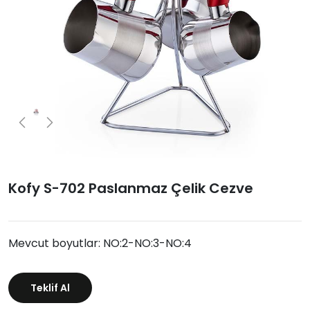
Kofy S-702 Paslanmaz Çelik Cezve
Mevcut boyutlar: NO:2-NO:3-NO:4
Teklif Al