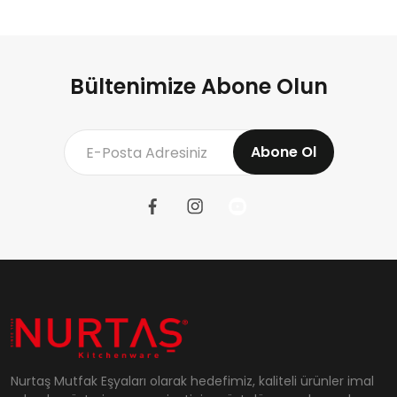
Bültenimize Abone Olun
Abone Ol
Nurtaş Mutfak Eşyaları olarak hedefimiz, kaliteli ürünler imal