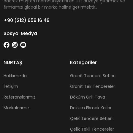
ederek müşteri memnuniyetini en üst düzeye çıkarmak ve
firmamızı global bir marka haline getirmektir..
+90 (212) 659 16 49
Sosyal Medya
NURTAŞ
Kategoriler
Hakkımızda
Granit Tencere Setleri
İletişim
Granit Tek Tencereler
Referanslarımız
Döküm Grill Tava
Markalarımız
Döküm Ekmek Kalıbı
Çelik Tencere Setleri
Çelik Tekli Tencereler