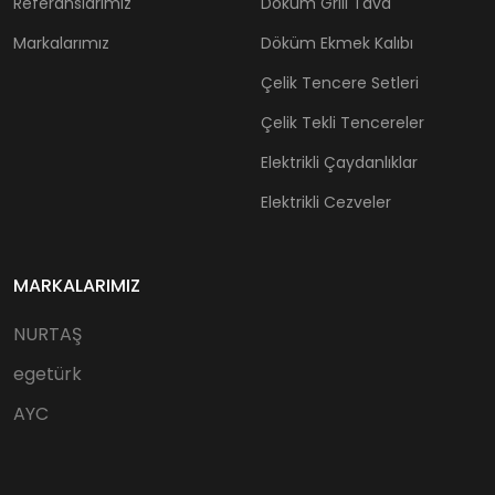
Referanslarımız
Döküm Grill Tava
Markalarımız
Döküm Ekmek Kalıbı
Çelik Tencere Setleri
Çelik Tekli Tencereler
Elektrikli Çaydanlıklar
Elektrikli Cezveler
MARKALARIMIZ
NURTAŞ
egetürk
AYC