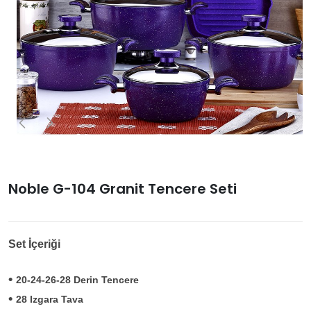
Noble G-104 Granit Tencere Seti
Set İçeriği
•
20-24-26-28 Derin Tencere
•
28 Izgara Tava