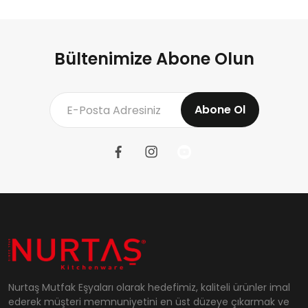
Bültenimize Abone Olun
Abone Ol
Nurtaş Mutfak Eşyaları olarak hedefimiz, kaliteli ürünler imal
ederek müşteri memnuniyetini en üst düzeye çıkarmak ve