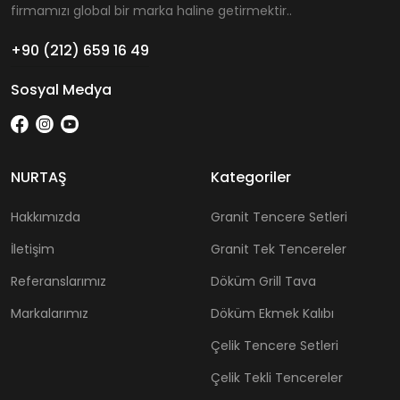
firmamızı global bir marka haline getirmektir..
+90 (212) 659 16 49
Sosyal Medya
NURTAŞ
Kategoriler
Hakkımızda
Granit Tencere Setleri
İletişim
Granit Tek Tencereler
Referanslarımız
Döküm Grill Tava
Markalarımız
Döküm Ekmek Kalıbı
Çelik Tencere Setleri
Çelik Tekli Tencereler