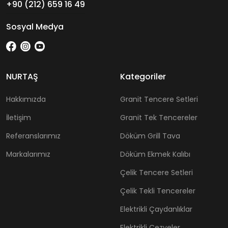
+90 (212) 659 16 49
Sosyal Medya
NURTAŞ
Kategoriler
Hakkımızda
Granit Tencere Setleri
İletişim
Granit Tek Tencereler
Referanslarımız
Döküm Grill Tava
Markalarımız
Döküm Ekmek Kalıbı
Çelik Tencere Setleri
Çelik Tekli Tencereler
Elektrikli Çaydanlıklar
Elektrikli Cezveler