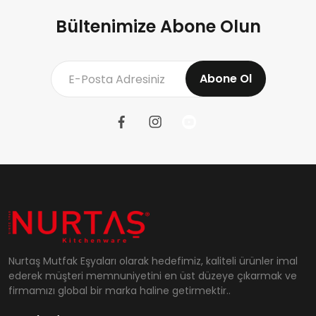
Bültenimize Abone Olun
Abone Ol
Nurtaş Mutfak Eşyaları olarak hedefimiz, kaliteli ürünler imal
ederek müşteri memnuniyetini en üst düzeye çıkarmak ve
firmamızı global bir marka haline getirmektir..