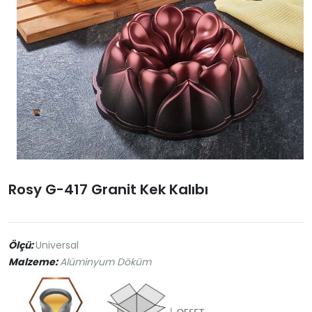
Rosy G-417 Granit Kek Kalıbı
Ölçü:
Universal
Malzeme:
Alüminyum Döküm