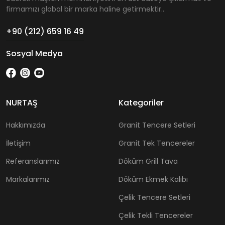
firmamızı global bir marka haline getirmektir..
+90 (212) 659 16 49
Sosyal Medya
NURTAŞ
Kategoriler
Hakkımızda
Granit Tencere Setleri
İletişim
Granit Tek Tencereler
Referanslarımız
Döküm Grill Tava
Markalarımız
Döküm Ekmek Kalıbı
Çelik Tencere Setleri
Çelik Tekli Tencereler