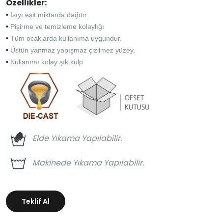
Özellikler:
•
Isıyı eşit miktarda dağıtır.
•
Pişirme ve temizleme kolaylığı
•
Tüm ocaklarda kullanıma uygundur.
•
Üstün yanmaz yapışmaz çizilmez yüzey.
•
Kullanımı kolay şık kulp
Elde Yıkama Yapılabilir.
Makinede Yıkama Yapılabilir.
Teklif Al