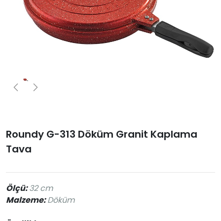
Roundy G-313 Döküm Granit Kaplama
Tava
Ölçü:
32 cm
Malzeme:
Döküm