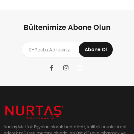
Bültenimize Abone Olun
Abone Ol
Nurtaş Mutfak Eşyaları olarak hedefimiz, kaliteli ürünler imal
ederek müşteri memnuniyetini en üst düzeye çıkarmak ve