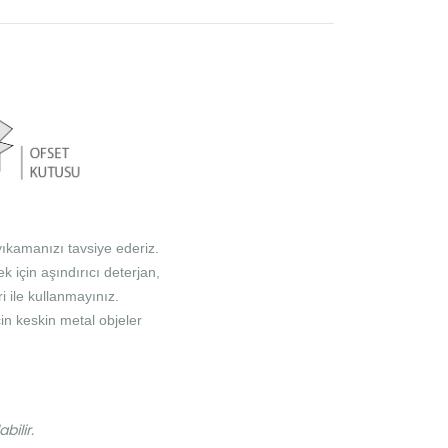
yıkamanızı tavsiye ederiz.
 için aşındırıcı deterjan,
 ile kullanmayınız.
çin keskin metal objeler
ilir.