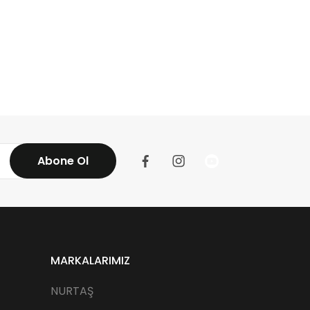
Abone Ol
MARKALARIMIZ
NURTAŞ