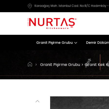
Karaağaç Mah. İstanbul Cad. No:8/C Hadımköy 
Granit Pişirme Grubu
Demir Döküm
>
Granit Pişirme Grubu
>
Granit Kek Ka