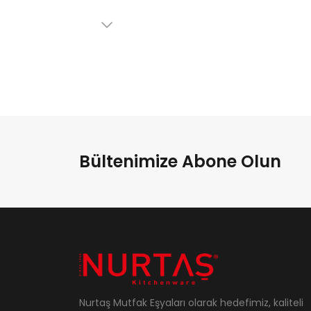
Bültenimize Abone Olun
Nurtaş Mutfak Eşyaları olarak hedefimiz, kaliteli